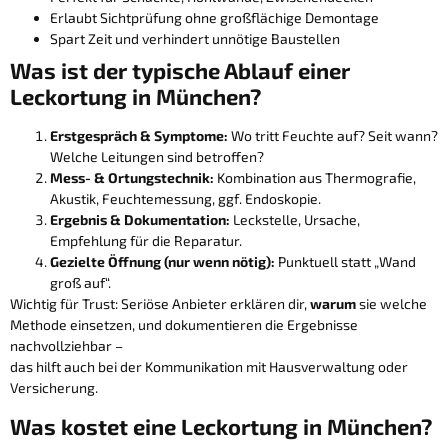
Erlaubt Sichtprüfung ohne großflächige Demontage
Spart Zeit und verhindert unnötige Baustellen
Was ist der typische Ablauf einer
Leckortung in München?
Erstgespräch & Symptome:
Wo tritt Feuchte auf? Seit wann?
Welche Leitungen sind betroffen?
Mess- & Ortungstechnik:
Kombination aus Thermografie,
Akustik, Feuchtemessung, ggf. Endoskopie.
Ergebnis & Dokumentation:
Leckstelle, Ursache,
Empfehlung für die Reparatur.
Gezielte Öffnung (nur wenn nötig):
Punktuell statt „Wand
groß auf“.
Wichtig für Trust: Seriöse Anbieter erklären dir,
warum
sie welche
Methode einsetzen, und dokumentieren die Ergebnisse
nachvollziehbar –
das hilft auch bei der Kommunikation mit Hausverwaltung oder
Versicherung.
Was kostet eine Leckortung in München?