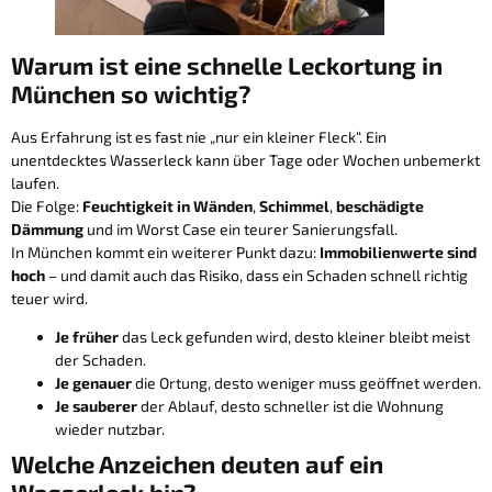
Warum ist eine schnelle Leckortung in
München so wichtig?
Aus Erfahrung ist es fast nie „nur ein kleiner Fleck“. Ein
unentdecktes Wasserleck kann über Tage oder Wochen unbemerkt
laufen.
Die Folge:
Feuchtigkeit in Wänden
,
Schimmel
,
beschädigte
Dämmung
und im Worst Case ein teurer Sanierungsfall.
In München kommt ein weiterer Punkt dazu:
Immobilienwerte sind
hoch
– und damit auch das Risiko, dass ein Schaden schnell richtig
teuer wird.
Je früher
das Leck gefunden wird, desto kleiner bleibt meist
der Schaden.
Je genauer
die Ortung, desto weniger muss geöffnet werden.
Je sauberer
der Ablauf, desto schneller ist die Wohnung
wieder nutzbar.
Welche Anzeichen deuten auf ein