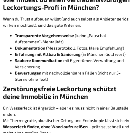
Leckortungs-Profi in München?
Wenn du Trust aufbauen willst (und auch selbst als Anbieter seriös
wirken möchtest), sind das gute Kriterien:
Transparente Vorgehensweise
(keine „Pauschal-
Aufstemmen“-Mentalität)
Dokumentation
(Messprotokoll, Fotos, klare Empfehlung)
Erfahrung mit Altbau & Sanierung
(in München Gold wert)
Saubere Kommunikation
mit Eigentümer, Verwaltung und
Versicherung
Bewertungen
mit nachvollziehbaren Fällen (nicht nur 5-
Sterne ohne Text)
Zerstörungsfreie Leckortung schützt
deine Immobilie in München
Ein Wasserleck ist ärgerlich – aber es muss nicht in einer Baustelle
enden.
Mit Thermografie, akustischer Ortung und Endoskopie lässt sich ein
Wasserleck finden, ohne Wand aufzureißen
– präzise, schnell und
meist ohne großen Dreck.