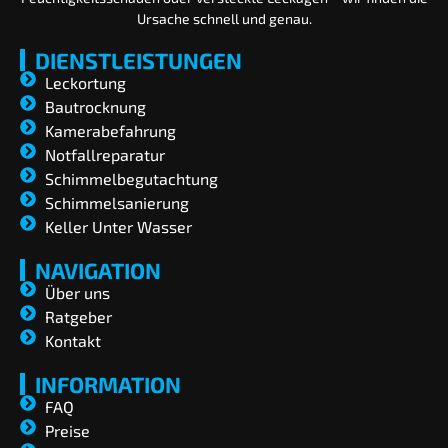
Ursache schnell und genau.
DIENSTLEISTUNGEN
Leckortung
Bautrocknung
Kamerabefahrung
Notfallreparatur
Schimmelbegutachtung
Schimmelsanierung
Keller Unter Wasser
NAVIGATION
Über uns
Ratgeber
Kontakt
INFORMATION
FAQ
Preise