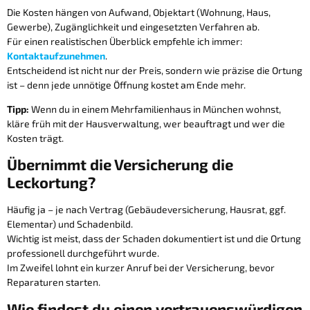
Die Kosten hängen von Aufwand, Objektart (Wohnung, Haus,
Gewerbe), Zugänglichkeit und eingesetzten Verfahren ab.
Für einen realistischen Überblick empfehle ich immer:
Kontaktaufzunehmen
.
Entscheidend ist nicht nur der Preis, sondern wie präzise die Ortung
ist – denn jede unnötige Öffnung kostet am Ende mehr.
Tipp:
Wenn du in einem Mehrfamilienhaus in München wohnst,
kläre früh mit der Hausverwaltung, wer beauftragt und wer die
Kosten trägt.
Übernimmt die Versicherung die
Leckortung?
Häufig ja – je nach Vertrag (Gebäudeversicherung, Hausrat, ggf.
Elementar) und Schadenbild.
Wichtig ist meist, dass der Schaden dokumentiert ist und die Ortung
professionell durchgeführt wurde.
Im Zweifel lohnt ein kurzer Anruf bei der Versicherung, bevor
Reparaturen starten.
Wie findest du einen vertrauenswürdigen