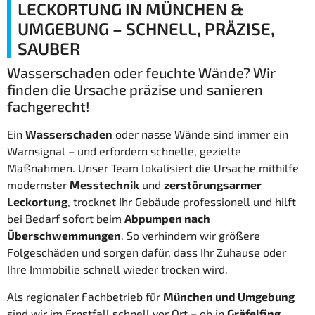
LECKORTUNG IN MÜNCHEN &
UMGEBUNG – SCHNELL, PRÄZISE,
SAUBER
Wasserschaden oder feuchte Wände? Wir
finden die Ursache präzise und sanieren
fachgerecht!
Ein
Wasserschaden
oder nasse Wände sind immer ein
Warnsignal – und erfordern schnelle, gezielte
Maßnahmen. Unser Team lokalisiert die Ursache mithilfe
modernster
Messtechnik
und
zerstörungsarmer
Leckortung
, trocknet Ihr Gebäude professionell und hilft
bei Bedarf sofort beim
Abpumpen nach
Überschwemmungen
. So verhindern wir größere
Folgeschäden und sorgen dafür, dass Ihr Zuhause oder
Ihre Immobilie schnell wieder trocken wird.
Als regionaler Fachbetrieb für
München und Umgebung
sind wir im Ernstfall schnell vor Ort – ob in
Gräfelfing,