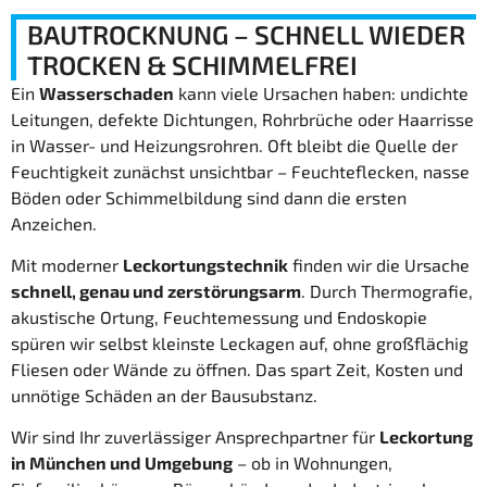
BAUTROCKNUNG – SCHNELL WIEDER
TROCKEN & SCHIMMELFREI
Ein
Wasserschaden
kann viele Ursachen haben: undichte
Leitungen, defekte Dichtungen, Rohrbrüche oder Haarrisse
in Wasser- und Heizungsrohren. Oft bleibt die Quelle der
Feuchtigkeit zunächst unsichtbar – Feuchteflecken, nasse
Böden oder Schimmelbildung sind dann die ersten
Anzeichen.
Mit moderner
Leckortungstechnik
finden wir die Ursache
schnell, genau und zerstörungsarm
. Durch Thermografie,
akustische Ortung, Feuchtemessung und Endoskopie
spüren wir selbst kleinste Leckagen auf, ohne großflächig
Fliesen oder Wände zu öffnen. Das spart Zeit, Kosten und
unnötige Schäden an der Bausubstanz.
Wir sind Ihr zuverlässiger Ansprechpartner für
Leckortung
in München und Umgebung
– ob in Wohnungen,