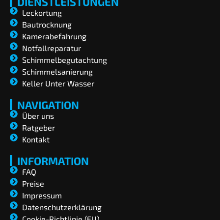
DIENSTLEISTUNGEN
Leckortung
Bautrocknung
Kamerabefahrung
Notfallreparatur
Schimmelbegutachtung
Schimmelsanierung
Keller Unter Wasser
NAVIGATION
Über uns
Ratgeber
Kontakt
INFORMATION
FAQ
Preise
Impressum
Datenschutzerklärung
Cookie-Richtlinie (EU)