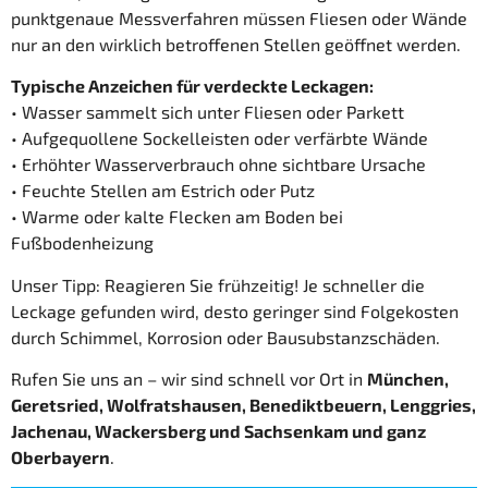
punktgenaue Messverfahren müssen Fliesen oder Wände
nur an den wirklich betroffenen Stellen geöffnet werden.
Typische Anzeichen für verdeckte Leckagen:
• Wasser sammelt sich unter Fliesen oder Parkett
• Aufgequollene Sockelleisten oder verfärbte Wände
• Erhöhter Wasserverbrauch ohne sichtbare Ursache
• Feuchte Stellen am Estrich oder Putz
• Warme oder kalte Flecken am Boden bei
Fußbodenheizung
Unser Tipp: Reagieren Sie frühzeitig! Je schneller die
Leckage gefunden wird, desto geringer sind Folgekosten
durch Schimmel, Korrosion oder Bausubstanzschäden.
Rufen Sie uns an – wir sind schnell vor Ort in
München,
Geretsried, Wolfratshausen, Benediktbeuern, Lenggries,
Jachenau, Wackersberg und Sachsenkam und ganz
Oberbayern
.