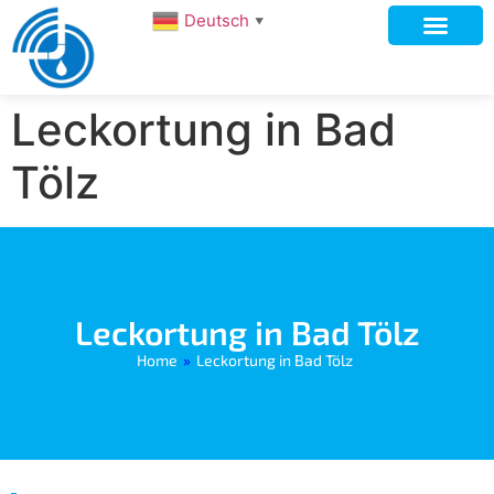
Deutsch
▼
Leckortung in Bad
Tölz
Leckortung in Bad Tölz
Home
»
Leckortung in Bad Tölz