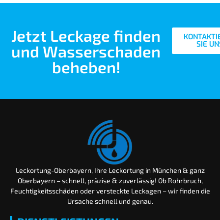
Jetzt Leckage finden
KONTAKTI
SIE UN
und Wasserschaden
beheben!
Leckortung-Oberbayern, Ihre Leckortung in München & ganz
Oberbayern – schnell, präzise & zuverlässig! Ob Rohrbruch,
Feuchtigkeitsschäden oder versteckte Leckagen – wir finden die
Ursache schnell und genau.