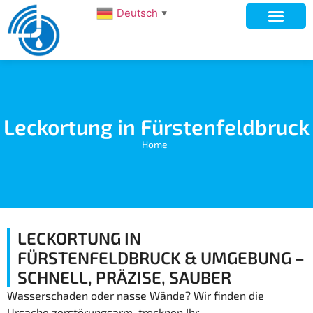
Deutsch
▼
Leckortung in Fürstenfeldbruck
Home
LECKORTUNG IN
FÜRSTENFELDBRUCK & UMGEBUNG –
SCHNELL, PRÄZISE, SAUBER
Wasserschaden oder nasse Wände? Wir finden die
Ursache zerstörungsarm, trocknen Ihr