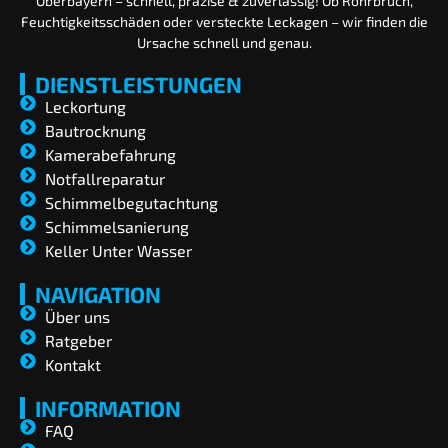
Oberbayern – schnell, präzise & zuverlässig! Ob Rohrbruch,
Feuchtigkeitsschäden oder versteckte Leckagen – wir finden die
Ursache schnell und genau.
DIENSTLEISTUNGEN
Leckortung
Bautrocknung
Kamerabefahrung
Notfallreparatur
Schimmelbegutachtung
Schimmelsanierung
Keller Unter Wasser
NAVIGATION
Über uns
Ratgeber
Kontakt
INFORMATION
FAQ