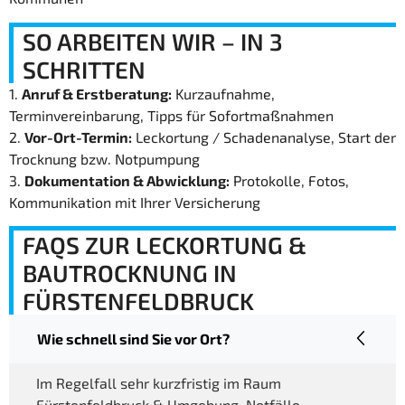
SO ARBEITEN WIR – IN 3
SCHRITTEN
1.
Anruf & Erstberatung:
Kurzaufnahme,
Terminvereinbarung, Tipps für Sofortmaßnahmen
2.
Vor-Ort-Termin:
Leckortung / Schadenanalyse, Start der
Trocknung bzw. Notpumpung
3.
Dokumentation & Abwicklung:
Protokolle, Fotos,
Kommunikation mit Ihrer Versicherung
FAQS ZUR LECKORTUNG &
BAUTROCKNUNG IN
FÜRSTENFELDBRUCK
Wie schnell sind Sie vor Ort?
Im Regelfall sehr kurzfristig im Raum
Fürstenfeldbruck & Umgebung. Notfälle